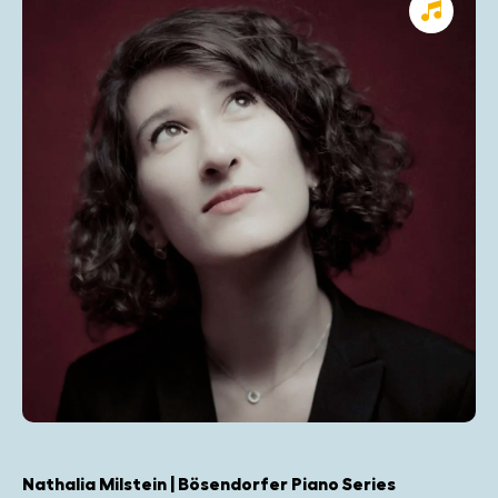
Nathalia Milstein | Bösendorfer Piano Series