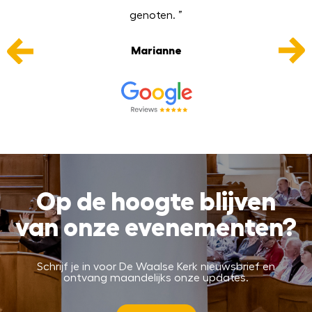
genoten. ”
e
Marianne
Op de hoogte blijven
van onze evenementen?
Schrijf je in voor De Waalse Kerk nieuwsbrief en
ontvang maandelijks onze updates.