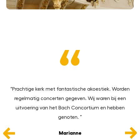
The
“Prachtige kerk met fantastische akoestiek. Worden
g.
regelmatig concerten gegeven. Wij waren bij een
ts
uitvoering van het Bach Concortium en hebben
e
genoten. ”
Marianne