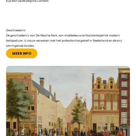
Kijk dan op de pagina
Contact
.
Geschiedenis
De geschiedenis van De Waalse Kerk, van middeleeuwse kloosterkapel tot modern
kerkpodium, is nauw verweven met het protestantse geloof in Nederland en de ons
omringende landen.
MEER INFO