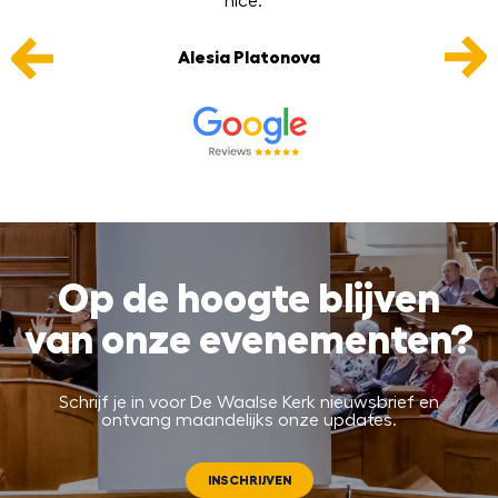
e
nice. ”
Alesia Platonova
Op de hoogte blijven
van onze evenementen?
Schrijf je in voor De Waalse Kerk nieuwsbrief en
ontvang maandelijks onze updates.
INSCHRIJVEN