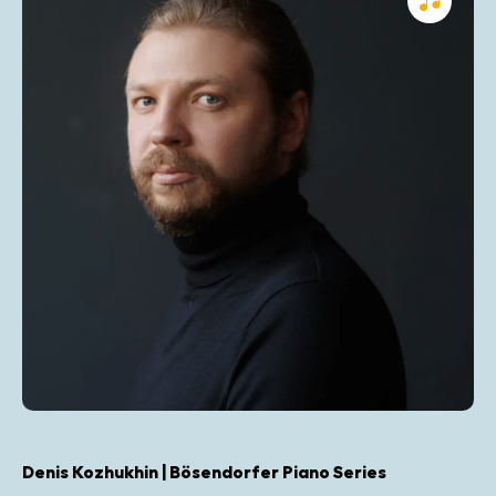
Denis Kozhukhin | Bösendorfer Piano Series