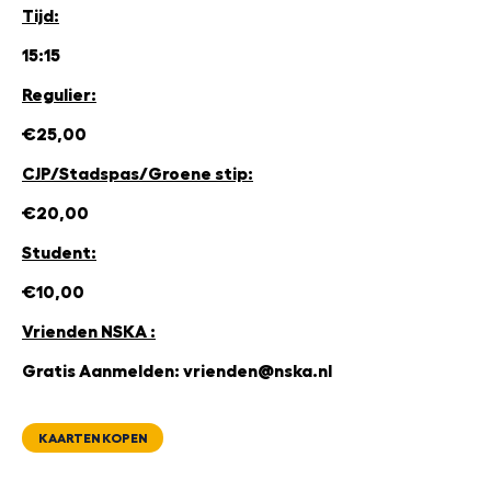
Tijd:
15:15
Regulier:
€25,00
CJP/Stadspas/Groene stip:
€20,00
Student:
€10,00
Vrienden NSKA :
Gratis Aanmelden: vrienden@nska.nl
KAARTEN KOPEN