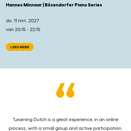
Hannes Minnaar | Bösendorfer Piano Series
do. 11 mrt. 2027
van 20:15 - 22:15
LEES MEER
 in
“Learning Dutch is a great experience, in an online
n
process, with a small group and active participation.