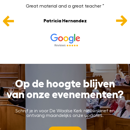
t
Great material and a great teacher ”
Patricia Hernandez
Op de hoogte blijven
van onze evenementen?
Schrijf je in voor De Waalse Kerk nieuwsbrief en
ontvang maandelijks onze updates.