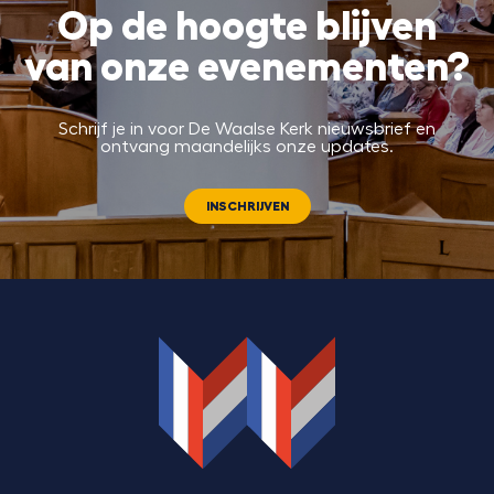
Op de hoogte blijven
van onze evenementen?
Schrijf je in voor De Waalse Kerk nieuwsbrief en
ontvang maandelijks onze updates.
INSCHRIJVEN