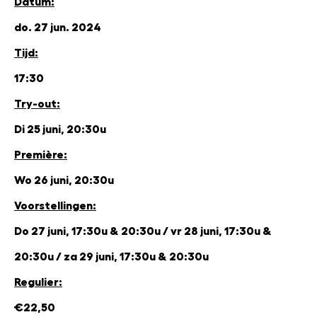
Datum:
do. 27 jun. 2024
Tijd:
17:30
Try-out:
Di 25 juni, 20:30u
Première:
Wo 26 juni, 20:30u
Voorstellingen:
Do 27 juni, 17:30u & 20:30u / vr 28 juni, 17:30u &
20:30u / za 29 juni, 17:30u & 20:30u
Regulier:
€22,50