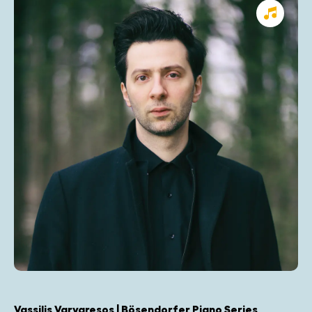
Vassilis Varvaresos | Bösendorfer Piano Series