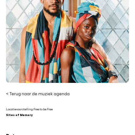
< Terug naar de muziek agenda
Locatievoorstelling Free to be Free
Sites of Memory