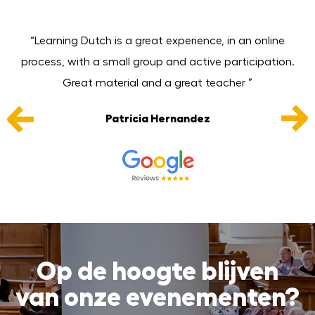
The
“Learning Dutch is a great experience, in an online
g.
process, with a small group and active participation.
ts
Great material and a great teacher ”
e
Patricia Hernandez
Op de hoogte blijven
van onze evenementen?