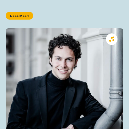
LEES MEER