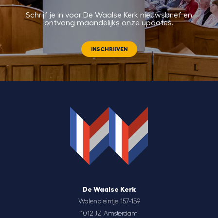
Schrijf je in voor De Waalse Kerk nieuwsbrief en
ontvang maandelijks onze updates.
INSCHRIJVEN
De Waalse Kerk
Walenpleintje 157-159
1012 JZ Amsterdam