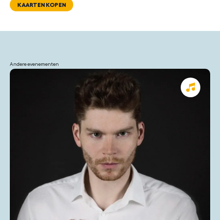
KAARTEN KOPEN
Andere evenementen