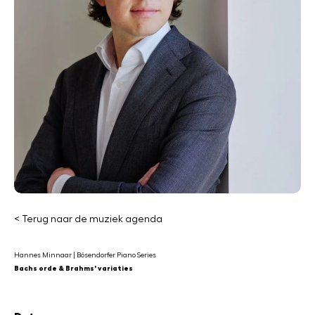
< Terug naar de muziek agenda
Hannes Minnaar | Bösendorfer Piano Series
Bachs orde & Brahms' variaties