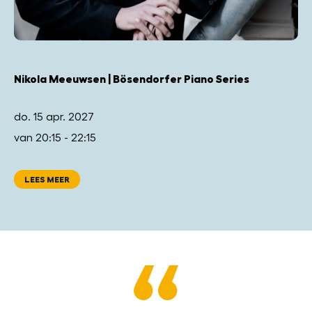
Nikola Meeuwsen | Bösendorfer Piano Series
do. 15 apr. 2027
van 20:15 - 22:15
LEES MEER