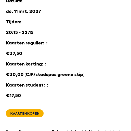
Datum:
do. 11 mrt. 2027
Tijden:
20:15 - 22:15
Kaarten regulier: :
€37,50
Kaarten korting: :
€30,00 (CJP/stadspas groene stip)
Kaarten student: :
€17,50
KAARTEN KOPEN