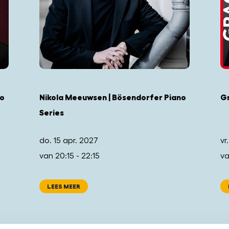
no
Nikola Meeuwsen | Bösendorfer Piano
Gr
Series
do. 15 apr. 2027
vr
van 20:15 - 22:15
va
LEES MEER