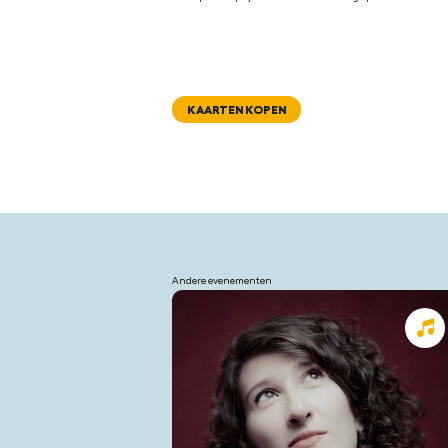
KAARTEN KOPEN
Andere evenementen