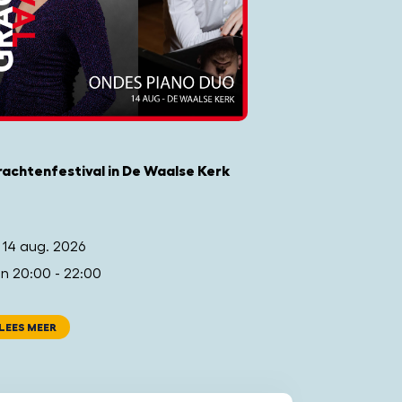
achtenfestival in De Waalse Kerk
. 14 aug. 2026
n 20:00 - 22:00
LEES MEER