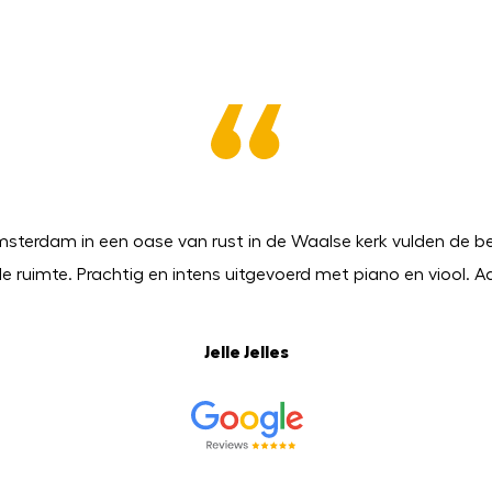
msterdam in een oase van rust in de Waalse kerk vulden de b
de ruimte. Prachtig en intens uitgevoerd met piano en viool. Aa
Jelle Jelles