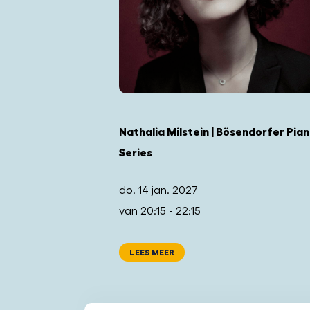
Nathalia Milstein | Bösendorfer Pia
Series
do. 14 jan. 2027
van 20:15 - 22:15
LEES MEER