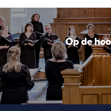
Op de hoo
Schrijf je