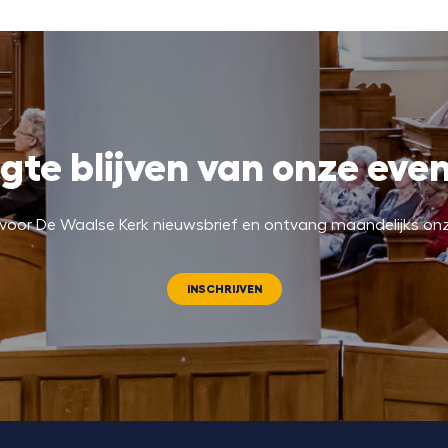
gte blijven van onze ev
 in voor De Waalse Kerk nieuwsbrief en ontvang maandelijks on
INSCHRIJVEN